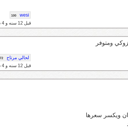
wesi
100
قبل 12 سنه و 4 شهر
زوكي ومتوفر
لحالي مرتاح
72
قبل 12 سنه و 4 شهر