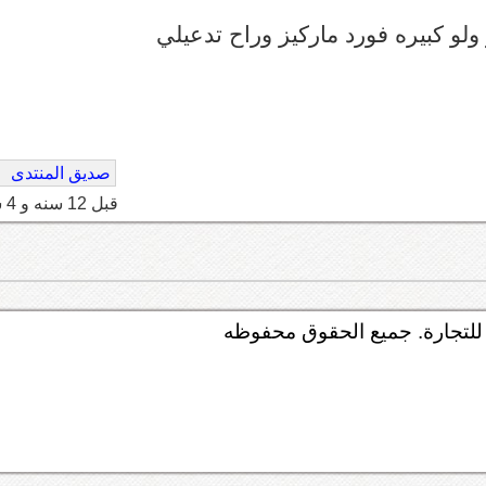
لو كبيره فورد ماركيز وراح تدعيلي
صديق المنتدى
قبل 12 سنه و 4 شهر
لتجارة. جميع الحقوق محفوظه