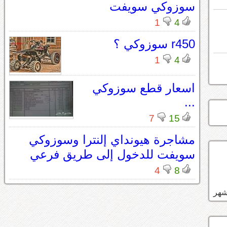
سوزوكي سويفت
1
4
r450 سوزوكي ؟
1
4
اسعار قطع سوزوكي
...
7
15
مشاجرة هيونداي إلنترا وسوزوكي
سويفت للدخول إلى طريق فرعي
4
8