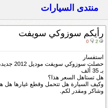
منتدى السيارات
رأيكم سوزوكي سويفت
0
2
استفسار
حصلت سوزوكي سويفت موديل 2012 جديدة تقريبا ماشية خمسة آلاف
بـ 35 ألف
هل تستاهل السعر هذا؟
وكيف السيارة هل تتحمل وقطع غيارها هل ه
وشاكر ومقدر لكم.